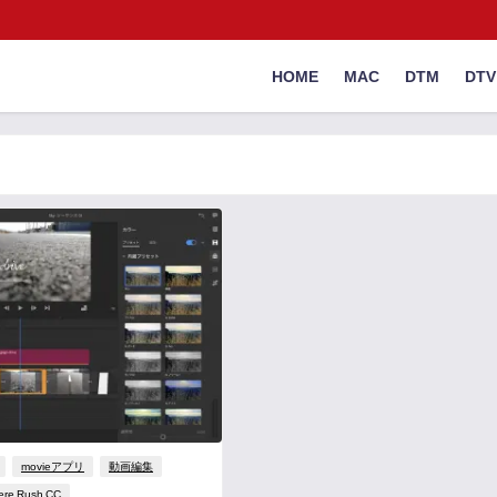
HOME
MAC
DTM
DTV
movieアプリ
動画編集
ere Rush CC