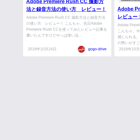
Adobe Premiere Rush CC 撮影方
Adobe P
法と録音方法の使い方 レビュー！
レビュー
Adobe Premiere Rush CC 撮影方法と録音方法
の使い方 レビュー！ こんちゃ、先日Adobe
Adobe Pr
Premiere Rush CCを使ってみたレビュー記事を
こんちゃ、今年
書いたんですけどやっぱ使い込...
感じられる。
の勢いがすごい
2018年10月24日
gogo-drive
2018年10月