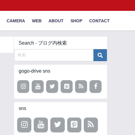
CAMERA
WEB
ABOUT
SHOP
CONTACT
Search - ブログ内検索
gogo-drive sns
sns