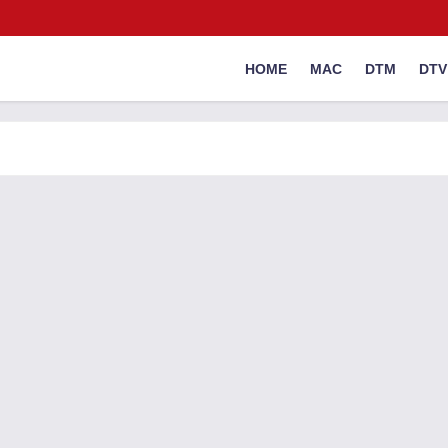
HOME
MAC
DTM
DTV