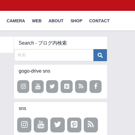
CAMERA
WEB
ABOUT
SHOP
CONTACT
Search - ブログ内検索
gogo-drive sns
sns