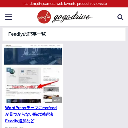
mac,dtm,dtv,camera,web favorite product reviewsite
Feedlyの記事一覧
WEB
WordPressテーマにrssfeed
が見つからない時の対処法
Feedly追加など