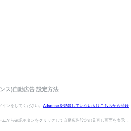
アドセンス)自動広告 設定方法
のログインをしてください。
Adsenseを登録していない人はこちらから登録
後、ホームから確認ボタンをクリックして自動広告設定の見直し画面を表示し