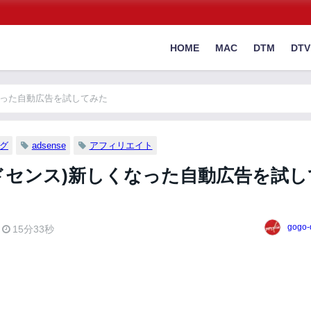
HOME
MAC
DTM
DTV
新しくなった自動広告を試してみた
ング
adsense
アフィリエイト
se(アドセンス)新しくなった自動広告を試
gogo-
15分33秒