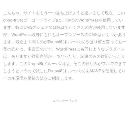
こんちゃ、サイトをもう一つ立ち上げようと思いまして現在、この
gogo-frive(ゴーゴードライブ)は、CMSのWordPressを使用してい
ます。特にCMSのシェアではNo1でたくさんの方が使用しています
が、WordPress以外にもにもオープンソースのCMSはいくつかあり
ます。最近よく聞くのがDrupal8(ドルーパル)やはり何と言っても一
番の売りは、多言語化です。WordPressにも同じようなプラグイン
は、ありますが対応言語が一つだったり、記事のみの対応だったり
します。このDrupal8(ドルーパル)は、そこの仕組みがフルでできて
しまうというので試しにDrupal8(ドルーパル)をMANPを使用してロ
ーカル環境を構築方法をご紹介します。
スポンサーリンク