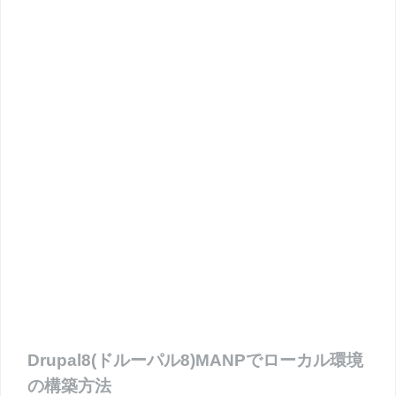
Drupal8(ドルーパル8)MANPでローカル環境
の構築方法