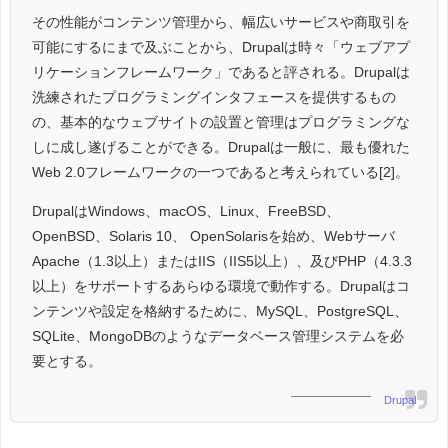
その性能がコンテンツ管理から、幅広いサービスや商取引を
可能にするにまで及ぶことから、Drupalは時々「ウェブアプ
リケーションフレームワーク」であると評される。Drupalは
洗練されたプログラミングインタフェースを提供するもの
の、基本的なウェブサイトの設置と管理はプログラミングな
しに成し遂げることができる。Drupalは一般に、最も優れた
Web 2.0フレームワークの一つであると考えられている[2]。
DrupalはWindows、macOS、Linux、FreeBSD、
OpenBSD、Solaris 10、 OpenSolarisを始め、Webサーバ
Apache（1.3以上）またはIIS（IIS5以上）、及びPHP（4.3.3
以上）をサポートするあらゆる環境で動作する。Drupalはコ
ンテンツや設定を格納するために、MySQL、PostgreSQL、
SQLite、MongoDBのようなデータベース管理システムを必
要とする。
Drupal