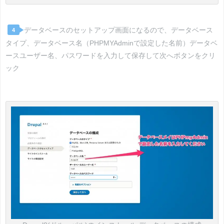
データベースのセットアップ画面になるので、データベース
4
タイプ、データベース名（PHPMYAdminで設定した名前）データベ
ースユーザー名、パスワードを入力して保存して次へボタンをクリ
ック