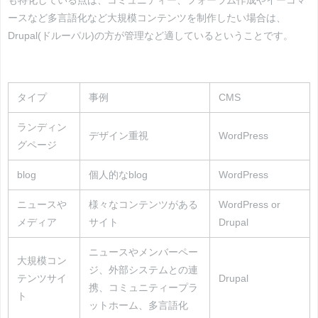
も特化している点は、コミュニティー、フォーラム作成やイーコマ
ースなど多言語化など大規模コンテンツを制作したい場合は、
Drupal(ドルーパル)の方が管理など適しているということです。
タイプ
事例
CMS
ランディン
デザイン重視
WordPress
グページ
blog
個人的なblog
WordPress
ニュースや
様々なコンテンツがある
WordPress or
メディア
サイト
Drupal
ニュースやメンバーペー
大規模コン
ジ、外部システムとの連
テンツサイ
Drupal
携、コミュニティープラ
ト
ットホーム、多言語化