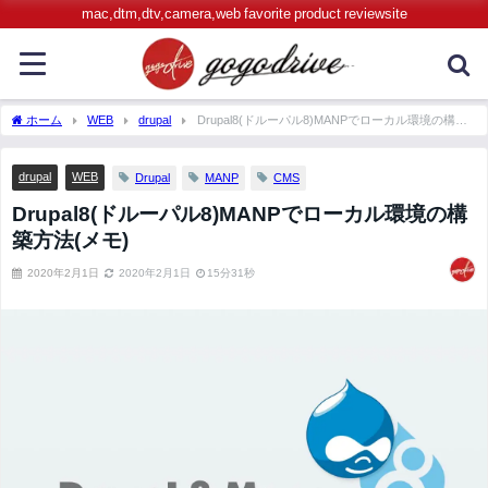
mac,dtm,dtv,camera,web favorite product reviewsite
ホーム
WEB
drupal
Drupal8(ドルーパル8)MANPでローカル環境の構築
方法(メモ)
drupal
WEB
Drupal
MANP
CMS
Drupal8(ドルーパル8)MANPでローカル環境の構
築方法(メモ)
2020年2月1日
2020年2月1日
15分31秒