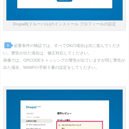
Drupal8(ドルーパル)のインストール プロフィールの設定
必要条件の検証では、すべてOKの場合は次に進んでくださ
3
い。警告が出た場合は、修正対応してください。
画像では、OPCODEキャッシングの警告が出ていますが同じ警告が
出た場合、MANPの手順５番の設定をしてください。