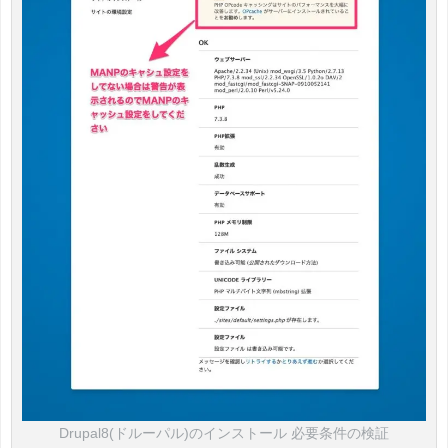
Drupal8(ドルーパル)のインストール 必要条件の検証