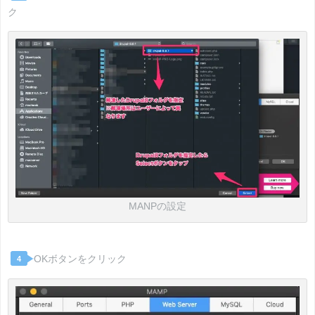
ク
MANPの設定
OKボタンをクリック
4