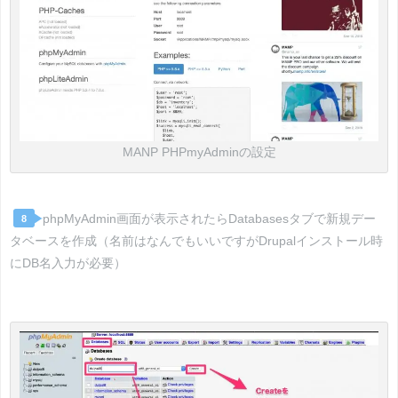
MANP PHPmyAdminの設定
phpMyAdmin画面が表示されたらDatabasesタブで新規デー
8
タベースを作成（名前はなんでもいいですがDrupalインストール時
にDB名入力が必要）