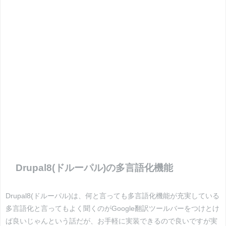
Drupal8(ドルーパル)の多言語化機能
Drupal8(ドルーパル)は、何と言っても多言語化機能が充実している
多言語化と言ってもよく聞くのがGoogle翻訳ツールバーをつけとけ
ば良いじゃんという話だが、お手軽に実装できるので良いですが実