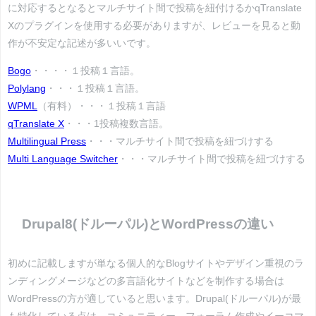
に対応するとなるとマルチサイト間で投稿を紐付けるか
qTranslate
Xのプラグインを使用する必要がありますが、レビューを見ると動
作が不安定な記述が多いいです。
Bogo
・・・・１投稿１言語。
Polylang
・・・１投稿１言語。
WPML
（有料）・・・１投稿１言語
qTranslate X
・・・1投稿複数言語。
Multilingual Press
・・・マルチサイト間で投稿を紐づけする
Multi Language Switcher
・・・マルチサイト間で投稿を紐づけする
Drupal8(ドルーパル)とWordPressの違い
初めに記載しますが単なる個人的なBlogサイトやデザイン重視のラ
ンディングメージなどの多言語化サイトなどを制作する場合は
WordPressの方が適していると思います。Drupal(ドルーパル)が最