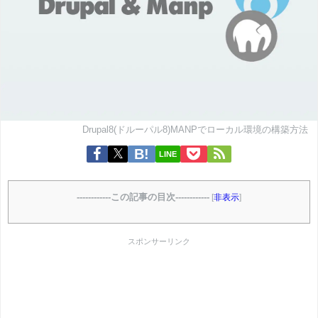
Drupal8(ドルーパル8)MANPでローカル環境の構築方法
LINE
------------この記事の目次------------
[
非表示
]
スポンサーリンク