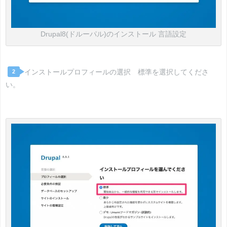
Drupal8(ドルーパル)のインストール 言語設定
インストールプロフィールの選択 標準を選択してくださ
2
い。