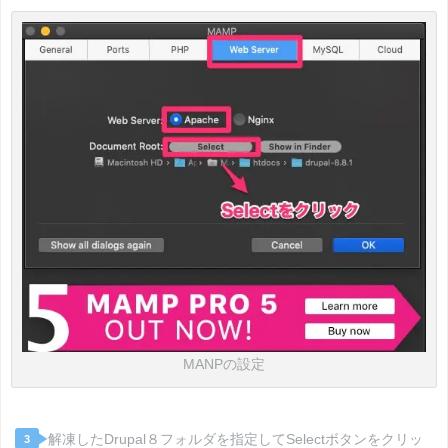
MANPの設定
解凍したDrupal８フォルダを指定してSelectボタンをクリッ
3