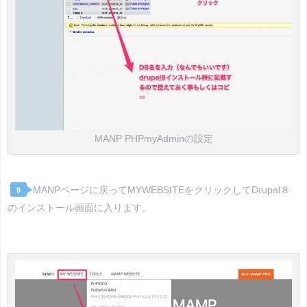
MANP PHPmyAdminの設定
MANPページに戻ってMYWEBSITEをクリックしてDrupal８
9
のインストール画面に入ります。