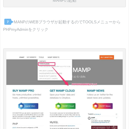
MANPの起動
MANPのWEBブラウザが起動するのでTOOLSメニューから
7
PHPmyAdminをクリック