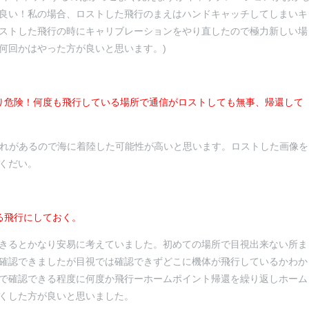
良い！私の場合、ロストした飛行のまえはハンドキャッチしてしまいキ
ストした飛行の時にキャリブレーションをやり直したので極力新しい場
何回かはやった方が良いと思います。)
り危険！何度も飛行している場所で通信がロストしても無事、帰還して
ずれがあるので海に着陸した可能性が高いと思います。ロストした画像を
くだい。
る飛行にしておく。
きるとかなり安易に考えていました。初めての場所で目視出来ない所ま
確認できましたが目視では確認できずどこに機体が飛行しているかわか
で確認できる程度に何度か飛行ーホームポイント帰還を繰り返しホーム
くした方が良いと思いました。