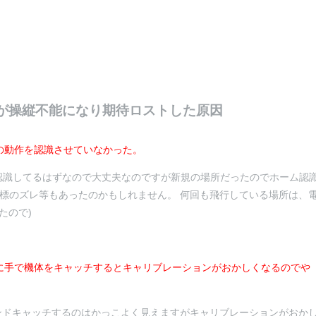
ドローン)が操縦不能になり期待ロストした原因
の動作を認識させていなかった。
を認識してるはずなので大丈夫なのですが新規の場所だったのでホーム認
座標のズレ等もあったのかもしれません。 何回も飛行している場所は、
たので)
に手で機体をキャッチするとキャリブレーションがおかしくなるのでや
ンドキャッチするのはかっこよく見えますがキャリブレーションがおか