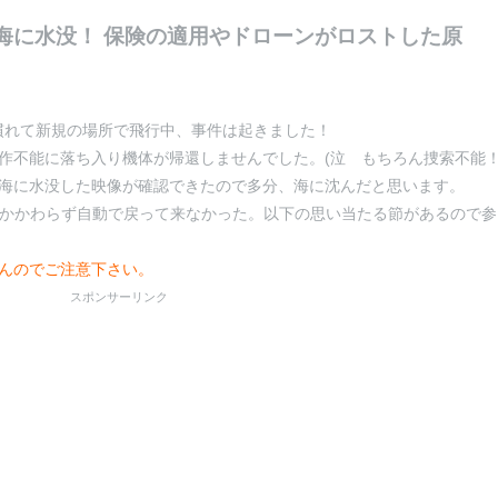
(ドローン)海に水没！ 保険の適用やドローンがロストした原
作にも慣れて新規の場所で飛行中、事件は起きました！
作不能に落ち入り機体が帰還しませんでした。(泣 もちろん捜索不能
海に水没した映像が確認できたので多分、海に沈んだと思います。
もかかわらず自動で戻って来なかった。以下の思い当たる節があるので参
んのでご注意下さい。
スポンサーリンク