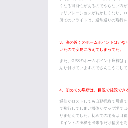
くなる可能性があるのでやらない方が
ャリブレーションがおかしくなり、ロ
所でのフライトは、通常通りの飛行を
3、海の近くのホームポイントはかな
いたので安易に考えてしまってた。
また、GPSのホームポイント座標は
貼り付けていますのでさんこうにして
4、初めての場所は、目視で確認でき
通信がロストしても自動操縦で帰還で
で飛行してしまい機体がマップ場では
りませんでした。初めての場所は目視
ポイントの座標を出来るだけ精度を高