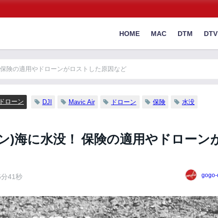
HOME
MAC
DTM
DTV
海に水没！ 保険の適用やドローンがロストした原因など
ドローン
DJI
Mavic Air
ドローン
保険
水没
 (ドローン)海に水没！ 保険の適用やドローン
gogo-
5分41秒