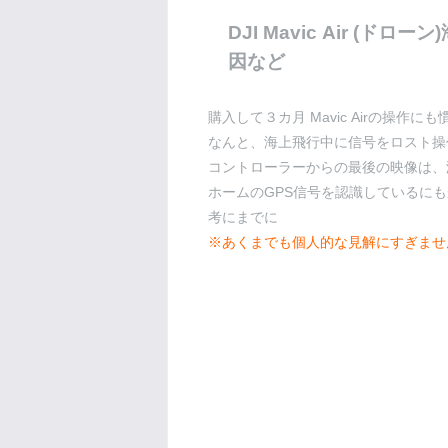
DJI Mavic Air 
因など
購入して３カ月 Mavic Airの操
なんと、海上飛行中に信号をロスト操
コントローラーからの最後の映像は、
ホームのGPS信号を認識しているに
考にまでに
※あくまでも個人的な見解にすぎませ