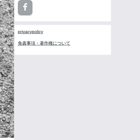
privacypolicy
免責事項・著作権について